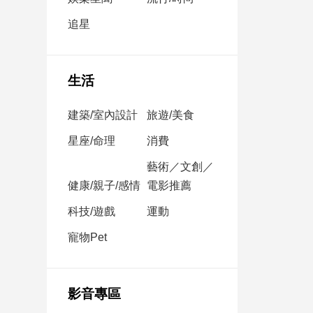
民
調
追星
國
會
焦
生活
點
建築/室內設計
旅遊/美食
觀
星座/命理
消費
點
藝術／文創／
健康/親子/感情
電影推薦
兩
岸/
科技/遊戲
運動
國
際
寵物Pet
社
會/
地
影音專區
方