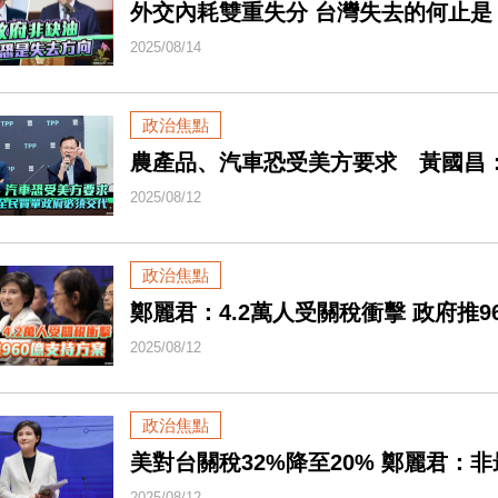
外交內耗雙重失分 台灣失去的何止是
2025/08/14
政治焦點
農產品、汽車恐受美方要求 黃國昌
2025/08/12
政治焦點
鄭麗君：4.2萬人受關稅衝擊 政府推9
2025/08/12
政治焦點
美對台關稅32%降至20% 鄭麗君：
2025/08/12