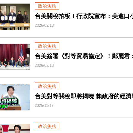
政治焦點
台美關稅拍板！行政院宣布：美進口
2026/02/13
政治焦點
台美簽署《對等貿易協定》！鄭麗君：
2026/02/13
政治焦點
台美對等關稅即將揭曉 賴政府的經濟
2025/11/17
政治焦點