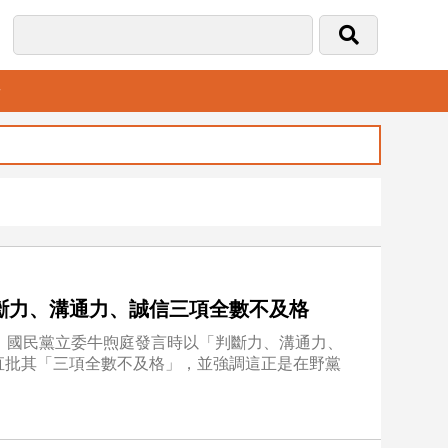
音
斷力、溝通力、誠信三項全數不及格
，國民黨立委牛煦庭發言時以「判斷力、溝通力、
直批其「三項全數不及格」，並強調這正是在野黨