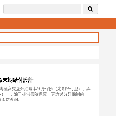
音
命末期給付設計
人壽鑫富雙盈分紅還本終身保險（定期給付型）」與
型）」，除了提供壽險保障，更透過分紅機制的
資產防護網。