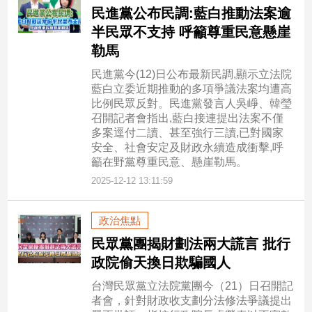
民進黨公布民調:藍白推動法案逾
半民眾不支持 呼籲尊重民意懸崖
勒馬
民進黨今(12)日公布最新民調,顯示立法院
藍白立委近期推動的多項爭議法案均遭高
比例民眾反對。民進黨發言人吳崢、韓瑩
召開記者會指出,藍白接連提出法案不僅
多案逕付二讀、甚至強行三讀,已對國家
安全、社會安定及財政永續造成衝擊,呼
籲在野黨尊重民意、懸崖勒馬。
2025-12-12 13:11:59
政治焦點
民眾黨團揭財劃法兩大謊言 批行
政院偷天換日欺騙國人
台灣民眾黨立法院黨團今（21）日召開記
者會，針對財政收支劃分法修法爭議提出