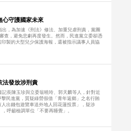
無心守護國家未來
指出，為加速《刑法》修法、加重兒虐刑責，黨團
案審查，避免悲劇再度發生。然而，民進黨立委卻憑
黨印製的大型兒少保護海報，還被指示議事人員協
依法發放涉刑責
書記長陳玉珍與立委翁曉玲、郭天麟等人，針對近
抨擊民進黨，質疑綠營假借「青年返鄉」之名行賄
有人出錢包遊覽車送外地人回花蓮投票」，疑涉
」，呼籲檢調單位「不要再睡覺」。