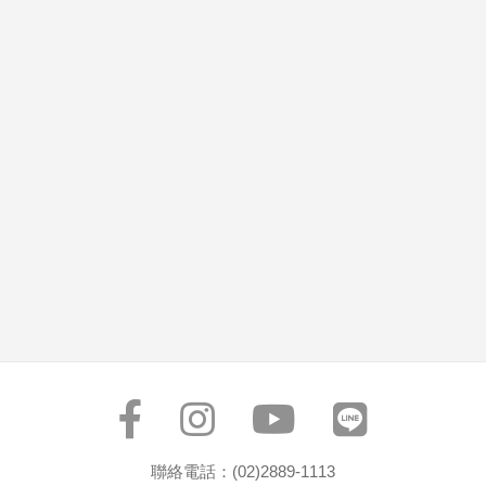
聯絡電話：(02)2889-1113