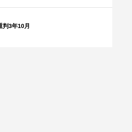
判3年10月