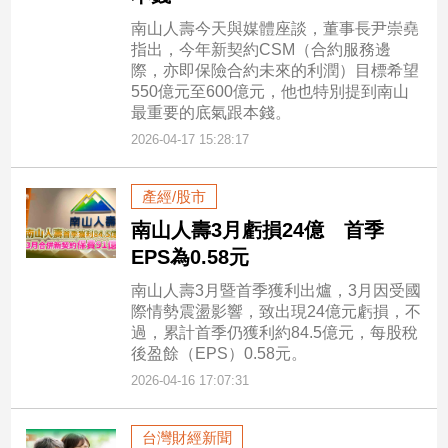
南山人壽今天與媒體座談，董事長尹崇堯
指出，今年新契約CSM（合約服務邊
際，亦即保險合約未來的利潤）目標希望
550億元至600億元，他也特別提到南山
最重要的底氣跟本錢。
2026-04-17 15:28:17
產經/股市
南山人壽3月虧損24億 首季
EPS為0.58元
南山人壽3月暨首季獲利出爐，3月因受國
際情勢震盪影響，致出現24億元虧損，不
過，累計首季仍獲利約84.5億元，每股稅
後盈餘（EPS）0.58元。
2026-04-16 17:07:31
台灣財經新聞