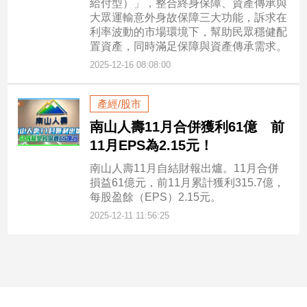
給付型）」，整合終身保障、資產傳承與
大眾運輸意外身故保障三大功能，訴求在
利率波動的市場環境下，幫助民眾穩健配
置資產，同時滿足保障與資產傳承需求。
2025-12-16 08:08:00
產經/股市
南山人壽11月合併獲利61億 前
11月EPS為2.15元！
南山人壽11月自結財報出爐。11月合併
損益61億元，前11月累計獲利315.7億，
每股盈餘（EPS）2.15元。
2025-12-11 11:56:25