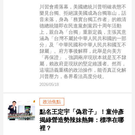
新
川習會甫落幕，美國總統川普明確表態不
冠
樂見台獨、拒絕讓美國成為台獨靠山，話
病
音未落，身為「務實台獨工作者」的賴清
毒
德總統隨即在民進黨創黨四十周年活動
專
上，親自為「台獨」重新定義，主張其意
區
涵為「台灣不屬於中華人民共和國的一部
分」及「中華民國和中華人民共和國互不
隸屬」。府方事後解釋，此舉是向美方
南
「再保證」，強調兩岸現狀本就是互不隸
屬，賴政府是現狀的堅定維護者。然而，
台
這場語義重構的政治操作，能否真正化解
灣
川普壓力，各界看法高度分歧。
觀
2026/05/18
點
政治焦點
南
台
點名王定宇「偽君子」！童仲彥
灣
揭綠營造勢辣妹熱舞：標準在哪
觀
裡？
點