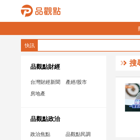
品
觀
點
財
搜
經
品觀點財經
台
台灣財經新聞
產經/股市
灣
財
房地產
經
新
聞
品觀點政治
產
經/
政治焦點
品觀點民調
股