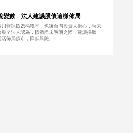
.關稅變數 法人建議股債這樣佈局
川普課徵25%稅率，也讓台灣投資人擔心，尚未
台股？法人認為，情勢尚未明朗之際，建議採取
靈活佈局債市，降低風險。