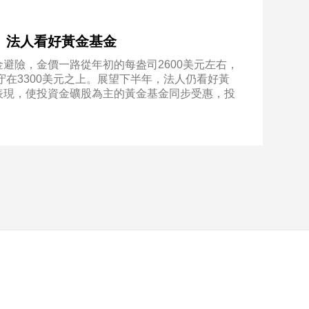
 法人看好黃金基金
避險，金價一路從年初的每盎司2600美元左右，
守在3300美元之上。展望下半年，法人仍看好黃
表現，使投資金礦股為主的黃金基金同步受惠，投