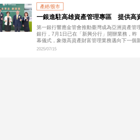
產經/股市
一銀進駐高雄資產管理專區 提供高
第一銀行響應金管會推動臺灣成為亞洲資產管
銀行，7月1日已在「新興分行」開辦業務，昨
幕儀式，象徵高資產財富管理業務邁向下一個
2025/07/15