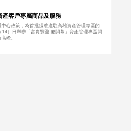
資產客戶專屬商品及服務
理中心政策，為首批獲准進駐高雄資產管理專區的
（14）日舉辦「富貴豐盈 慶開幕」資產管理專區開
新高峰。