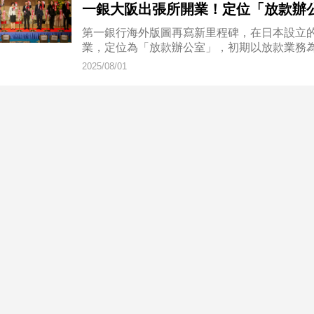
一銀大阪出張所開業！定位「放款辦
第一銀行海外版圖再寫新里程碑，在日本設立的
業，定位為「放款辦公室」，初期以放款業務
2025/08/01