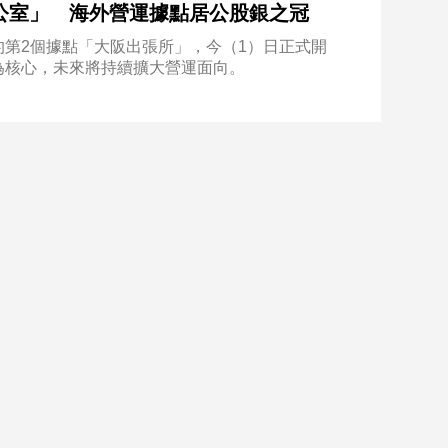
公室」 海外營運據點居公股銀之冠
第2個據點「大阪出張所」，今（1）日正式開
為核心，未來將持續擴大營運面向。