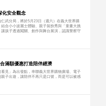
深化安全觀念
仁武分局，將於5月23日（週六）在義大世界購
，結合小小波麗士體驗、親子裝扮秀與「童畫大挑
，讓孩子透過闖關、創作與舞台展演，認識警察守
結合滿額優惠打造陪伴經濟
被看見」為出發點，串聯義大世界購物廣場、電子
到親子出遊，讓陪伴不再只是口號，而是可以被感