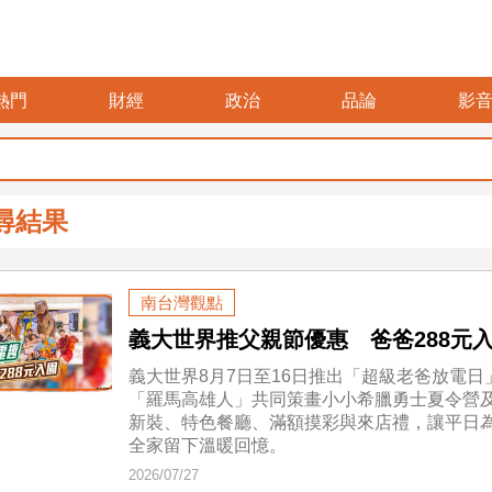
熱門
財經
政治
品論
影
尋結果
南台灣觀點
義大世界推父親節優惠 爸爸288元
義大世界8月7日至16日推出「超級老爸放電日
「羅馬高雄人」共同策畫小小希臘勇士夏令營
新裝、特色餐廳、滿額摸彩與來店禮，讓平日
全家留下溫暖回憶。
2026/07/27