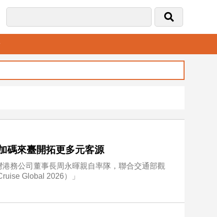
音
輪加碼來臺開拓更多元客源
灣港務公司董事長周永暉親自率隊，聯合交通部觀
e Global 2026）」