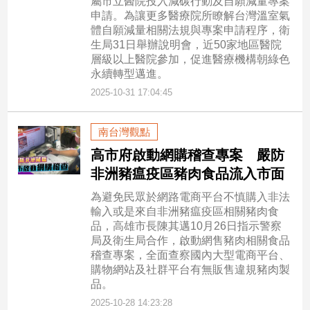
屬市立醫院投入減碳行動及自願減量專案
申請。為讓更多醫療院所瞭解台灣溫室氣
體自願減量相關法規與專案申請程序，衛
生局31日舉辦說明會，近50家地區醫院
層級以上醫院參加，促進醫療機構朝綠色
永續轉型邁進。
2025-10-31 17:04:45
南台灣觀點
高市府啟動網購稽查專案 嚴防
非洲豬瘟疫區豬肉食品流入市面
為避免民眾於網路電商平台不慎購入非法
輸入或是來自非洲豬瘟疫區相關豬肉食
品，高雄市長陳其邁10月26日指示警察
局及衛生局合作，啟動網售豬肉相關食品
稽查專案，全面查察國內大型電商平台、
購物網站及社群平台有無販售違規豬肉製
品。
2025-10-28 14:23:28