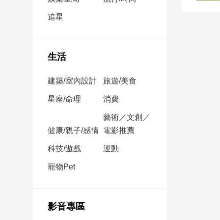
民
調
追星
國
會
焦
生活
點
建築/室內設計
旅遊/美食
觀
星座/命理
消費
點
藝術／文創／
健康/親子/感情
電影推薦
兩
岸/
科技/遊戲
運動
國
際
寵物Pet
社
會/
地
影音專區
方