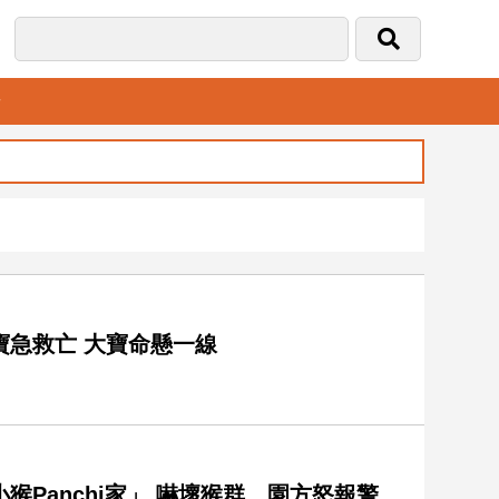
音
急救亡 大寶命懸一線
Panchi家」 嚇壞猴群 園方怒報警