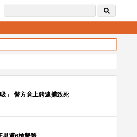
音
吸」 警方竟上銬逮捕致死
狂男遭6槍擊斃