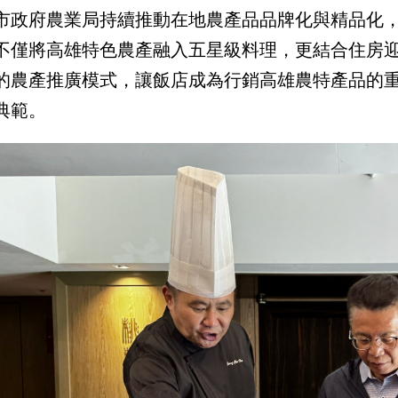
市政府農業局持續推動在地農產品品牌化與精品化
不僅將高雄特色農產融入五星級料理，更結合住房
的農產推廣模式，讓飯店成為行銷高雄農特產品的
典範。