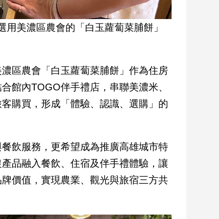
選用美濃區農會的「白玉蘿蔔菜脯餅」
美濃區農會「白玉蘿蔔菜脯餅」作為住房
合館內TOGO伴手禮店，串聯美濃米、
旅客購買，形成「體驗、認識、選購」的
與餐飲服務，更希望成為推廣高雄城市特
農產品融入餐飲、住宿及伴手禮體驗，讓
品牌價值，實現農業、觀光與旅宿三方共