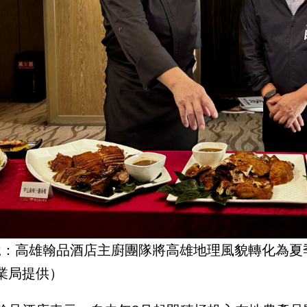
說：高雄翰品酒店主廚團隊將高雄地理風貌轉化為夏
業局提供）