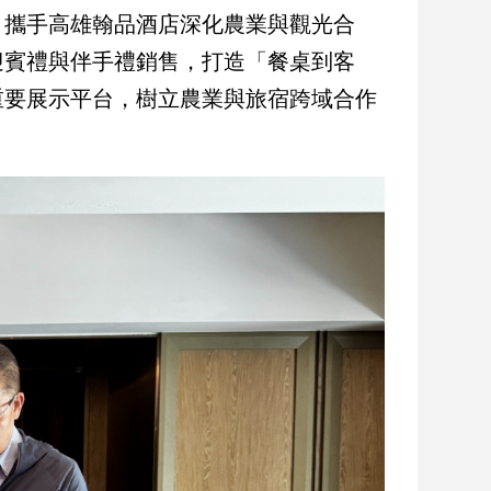
，攜手高雄翰品酒店深化農業與觀光合
迎賓禮與伴手禮銷售，打造「餐桌到客
重要展示平台，樹立農業與旅宿跨域合作