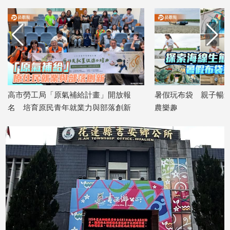
高市勞工局「原氣補給計畫」開放報
暑假玩布袋 親子暢遊
名 培育原民青年就業力與部落創新
農樂趣
2026/08/07
2026/08/07