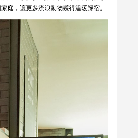
回家庭，讓更多流浪動物獲得溫暖歸宿。