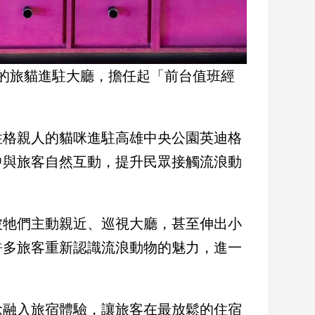
的旅貓進駐大廳，擔任起「前台值班經
性格親人的貓咪進駐高雄中央公園英迪格
中與旅客自然互動，提升民眾接觸流浪動
被牠們主動親近、巡視大廳，甚至伸出小
許多旅客重新認識流浪動物的魅力，進一
念融入旅宿體驗，讓旅客在最放鬆的住宿