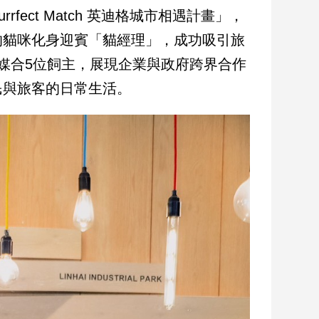
ect Match 英迪格城市相遇計畫」，
的貓咪化身迎賓「貓經理」，成功吸引旅
媒合5位飼主，展現企業與政府跨界合作
民與旅客的日常生活。