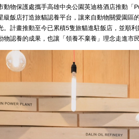
市動物保護處攜手高雄中央公園英迪格酒店推動「Purrf
星級飯店打造旅貓認養平台，讓來自動物關愛園區
光。計畫推動至今已累積5隻旅貓進駐飯店，並順利
動物認養的成果，也讓「領養不棄養」理念走進市