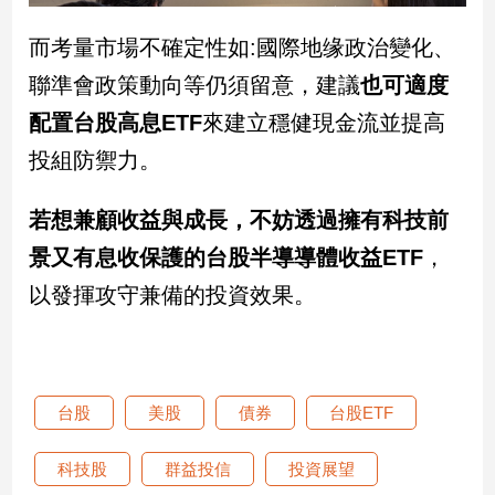
而考量市場不確定性如:國際地缘政治變化、
聯準會政策動向等仍須留意，建議
也可適度
配置台股高息ETF
來建立穩健現金流並提高
投組防禦力。
若想兼顧收益與成長，不妨透過擁有科技前
景又有息收保護的台股半導導體收益ETF
，
以發揮攻守兼備的投資效果。
台股
美股
債券
台股ETF
科技股
群益投信
投資展望