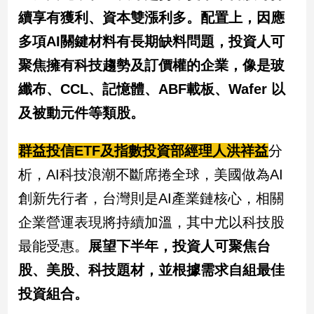
續享有獲利、資本雙漲利多。配置上，因應
多項AI關鍵材料有長期缺料問題，投資人可
聚焦擁有科技趨勢及訂價權的企業，像是玻
纖布、CCL、記憶體、ABF載板、Wafer 以
及被動元件等類股。
群益投信ETF及指數投資部經理人洪祥益
分
析，AI科技浪潮不斷席捲全球，美國做為AI
創新先行者，台灣則是AI產業鏈核心，相關
企業營運表現將持續加溫，其中尤以科技股
最能受惠。
展望下半年，投資人可聚焦台
股、美股、科技題材，並根據需求自組最佳
投資組合。