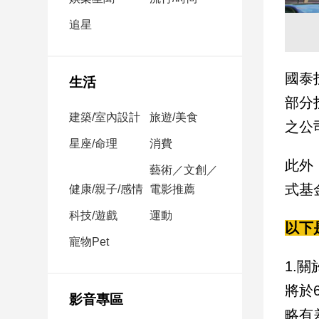
民
調
追星
國
會
焦
國泰
生活
點
部分
建築/室內設計
旅遊/美食
之公
觀
星座/命理
消費
點
此外
藝術／文創／
式基
健康/親子/感情
電影推薦
兩
岸/
科技/遊戲
運動
國
以下
際
寵物Pet
社
1.
會/
將於
地
影音專區
方
略有