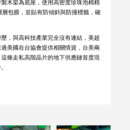
特製木架為底座，使用高密度珍珠泡棉精
層層包膜，並貼有防傾斜與防撞標籤，確
學歷，與高科技產業完全沒有連結，美超
透過美國在台協會提供相關情資，台美兩
，這條走私高階晶片的地下供應鏈首度現
件。