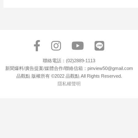
聯絡電話：(02)2889-1113
新聞爆料/廣告提案/媒體合作/聯絡信箱：pinview50@gmail.com
品觀點 版權所有 ©2022 品觀點 All Rights Reserved.
隱私權聲明