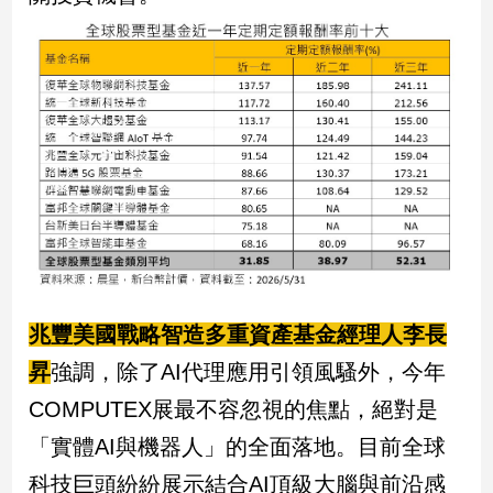
兆豐美國戰略智造多重資產基金經理人李長
昇
強調，除了AI代理應用引領風騷外，今年
COMPUTEX展最不容忽視的焦點，絕對是
「實體AI與機器人」的全面落地。目前全球
科技巨頭紛紛展示結合AI頂級大腦與前沿感