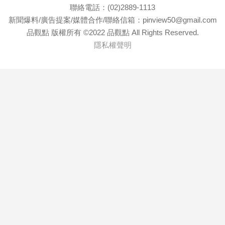
聯絡電話：(02)2889-1113
新聞爆料/廣告提案/媒體合作/聯絡信箱：pinview50@gmail.com
品觀點 版權所有 ©2022 品觀點 All Rights Reserved.
隱私權聲明