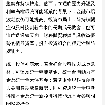
趨勢亦持續推進。然而，在通膨壓力升溫及
利率高檔環境可能延續的背景下，金融市場
波動度仍可能提高。投資布局上，除持續關
注AI及科技創新帶來的長期成長機會，也可
適度透過短天期、財務體質穩健且具收益優
勢的債券資產，提升投資組合的穩定性與防
禦能力。
統一投信亦表示，若看好台股科技與成長題
材，可留意統一奔騰基金、統一台灣動力基
金及統一全天候基金；若著眼全球科技創新
與亞洲長期成長趨勢，則可透過統一全球新
科技基金及統一新亞洲科技能源基金參與相
關投資機會。