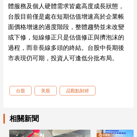
體服務及個人硬體需求皆處高度成長狀態，
台股目前僅是處在短期估值增速高於企業帳
面價格增速的過度階段，整體趨勢並未改變
或下修，短線修正只是估值修正與擠泡沫的
過程，而非長線多頭的終結。台股中長期後
市表現仍可期，投資人可逢低分批布局。
台股
美股
品觀點財經
相關新聞