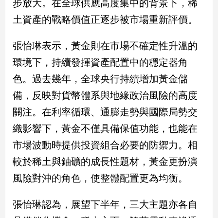
步放大。在全球供應高度集中的背景下，稀
土資產的戰略價值正逐步被市場重新評價。
張怡琳表示，黃金則在市場不確定性升溫的
環境下，持續發揮資產配置中的穩定器角
色。過去幾年，全球央行持續增加黃金儲
備，反映對貨幣體系與地緣政治風險的高度
關注。在利率循環、通膨走勢與國際局勢交
織影響下，黃金不僅具備保值功能，也能在
市場波動時提供投資組合必要的防禦力。相
較於稀土與鈾礦的成長性題材，黃金更扮演
風險對沖的角色，使整體配置更為均衡。
張怡琳認為，展望下半年，三大主題亦各自