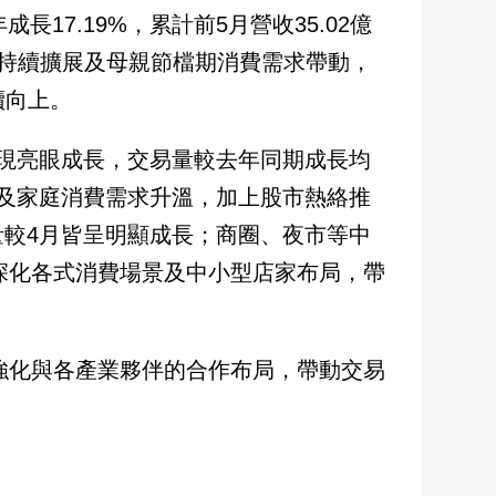
成長17.19%，累計前5月營收35.02億
費場景持續擴展及母親節檔期消費需求帶動，
續向上。
現亮眼成長，交易量較去年同期成長均
禮及家庭消費需求升溫，加上股市熱絡推
較4月皆呈明顯成長；商圈、夜市等中
續深化各式消費場景及中小型店家布局，帶
，強化與各產業夥伴的合作布局，帶動交易