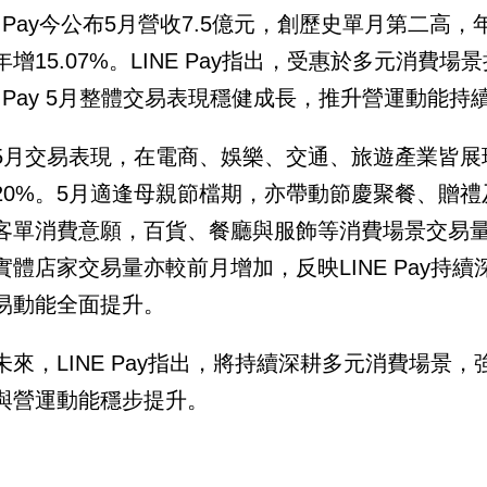
E Pay今公布5月營收7.5億元，創歷史單月第二高，年
年增15.07%。LINE Pay指出，受惠於多元消
NE Pay 5月整體交易表現穩健成長，推升營運動能持
5月交易表現，在電商、娛樂、交通、旅遊產業皆展
20%。5月適逢母親節檔期，亦帶動節慶聚餐、贈
客單消費意願，百貨、餐廳與服飾等消費場景交易量
實體店家交易量亦較前月增加，反映LINE Pay持
易動能全面提升。
未來，LINE Pay指出，將持續深耕多元消費場景
與營運動能穩步提升。