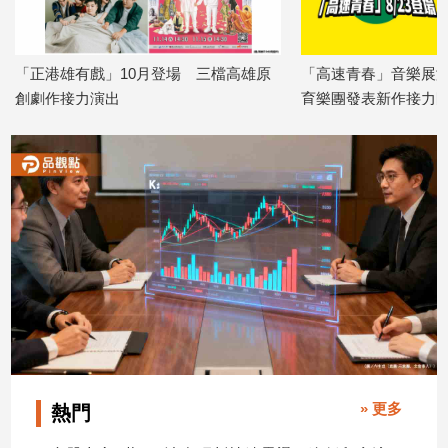
「正港雄有戲」10月登場 三檔高雄原
「高速青春」音樂展演
創劇作接力演出
育樂團發表新作接力開
2026/08/07
2026/08/07
» 更多
熱門