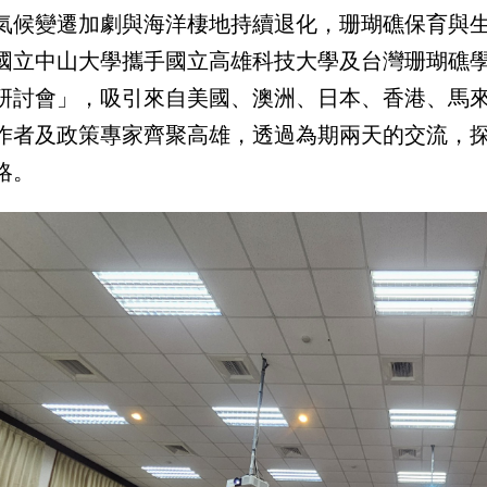
氣候變遷加劇與海洋棲地持續退化，珊瑚礁保育與
國立中山大學攜手國立高雄科技大學及台灣珊瑚礁學
研討會」，吸引來自美國、澳洲、日本、香港、馬來西
作者及政策專家齊聚高雄，透過為期兩天的交流，
略。