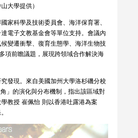
中山大學提供）
得國家科學及技術委員會、海洋保育署、
台達電子文教基金會等單位支持。會議內
氣候變遷衝擊、復育生態學、海洋生物技
等多項前瞻議題，展現跨領域合作解決海
研究發現。來自美國加州大學洛杉磯分校
瑚大三角」的演化與分布機制，指出該區域對
學教授 崔佩怡 則以香港吐露港為案
果。