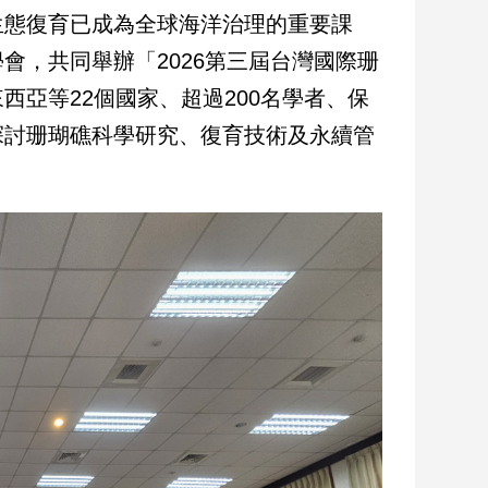
生態復育已成為全球海洋治理的重要課
會，共同舉辦「2026第三屆台灣國際珊
亞等22個國家、超過200名學者、保
探討珊瑚礁科學研究、復育技術及永續管