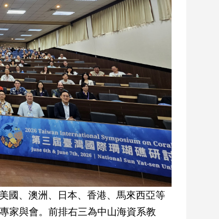
自美國、澳洲、日本、香港、馬來西亞等
策專家與會。前排右三為中山海資系教