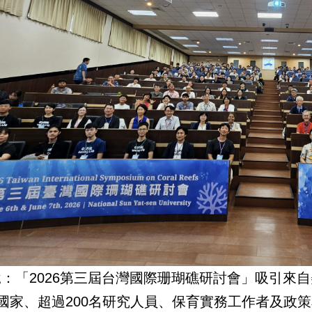
說：「2026第三屆台灣國際珊瑚礁研討會」吸引來
個國家、超過200名研究人員、保育實務工作者及政