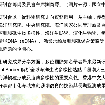
研討會籌備委員會主席劉商隱。（圖片來源：國立
研討會以「從科學研究走向實務應用」為主軸，獲
海洋研究院、中央研究院、海洋國家公園管理處及
蓋珊瑚礁生物多樣性、海洋生態學、演化生物學、
環境DNA（eDNA）、漁業永續及珊瑚礁保育策略
境問題的企圖心。
術研究成果分享方面，多位國際知名學者帶來最新
Paul Barber 解析全球海洋生物多樣性熱點「珊
海洋物種形成及遺傳多樣性的重要意義。香港中文大
分享都市化海域推動珊瑚復育的技術與長期監測成