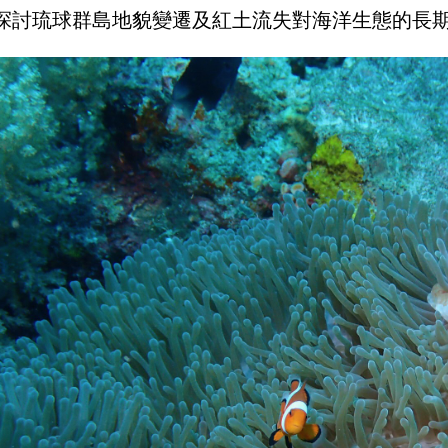
探討琉球群島地貌變遷及紅土流失對海洋生態的長