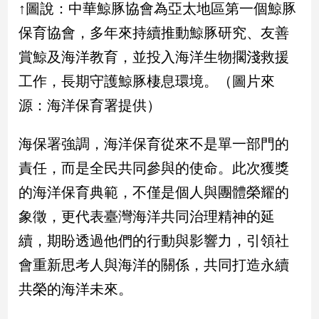
↑圖說：中華鯨豚協會為亞太地區第一個鯨豚
保育協會，多年來持續推動鯨豚研究、友善
賞鯨及海洋教育，並投入海洋生物擱淺救援
工作，長期守護鯨豚棲息環境。（圖片來
源：海洋保育署提供）
海保署強調，海洋保育從來不是單一部門的
責任，而是全民共同參與的使命。此次獲獎
的海洋保育典範，不僅是個人與團體榮耀的
象徵，更代表臺灣海洋共同治理精神的延
續，期盼透過他們的行動與影響力，引領社
會重新思考人與海洋的關係，共同打造永續
共榮的海洋未來。