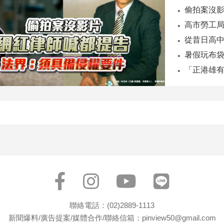
偷拍案沒影
暑假玩布袋
「正港雄有
聯絡電話：(02)2889-1113
新聞爆料/廣告提案/媒體合作/聯絡信箱：pinview50@gmail.com