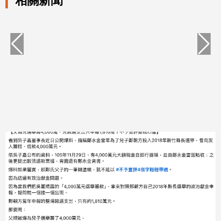
相關新聞
專
區
【我
的
觀
點】