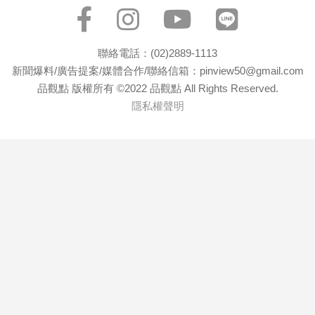
聯絡電話：(02)2889-1113
新聞爆料/廣告提案/媒體合作/聯絡信箱：pinview50@gmail.com
品觀點 版權所有 ©2022 品觀點 All Rights Reserved.
隱私權聲明