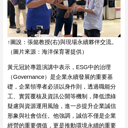
↑圖說：張懿教授(右)與現場永續夥伴交流。
（圖片來源：海洋保育署提供）
黃元冠於專題演講中表示，ESG中的治理
（Governance）是企業永續發展的重要基
礎，企業領導者必須以身作則，透過職能分
工、實質覆核及資訊公開等機制，降低漂綠
疑慮與資源運用風險，進一步提升企業誠信
形象與社會信任。他強調，誠信不僅是企業
經營的重要價值，更是推動環境永續的重要