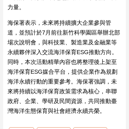
力量。
海保署表示，未來將持續擴大企業參與管
道，並預計於7月前往新竹科學園區舉辦北部
場次說明會，與科技業、製造業及金融業等
永續夥伴深入交流海洋保育ESG推動方向。
同時，本次活動精華內容也將整理後上架至
海洋保育ESG媒合平台，提供企業作為規劃
海洋永續行動的重要參考。海保署強調，未
來將持續以海洋保育政策需求為核心，串聯
政府、企業、學研及民間資源，共同推動臺
灣海洋生態保育與社會經濟永續共榮。