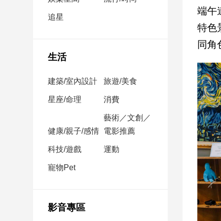
民
端午
調
追星
特色
國
會
同角
焦
生活
點
建築/室內設計
旅遊/美食
觀
星座/命理
消費
點
藝術／文創／
健康/親子/感情
電影推薦
兩
岸/
科技/遊戲
運動
國
際
寵物Pet
社
會/
地
影音專區
方