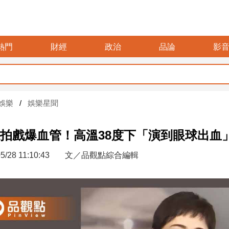
熱門
財經
政治
品論
影
娛樂
娛樂星聞
拍戲爆血管！高溫38度下「演到眼球出血
5/28 11:10:43
文／品觀點綜合編輯