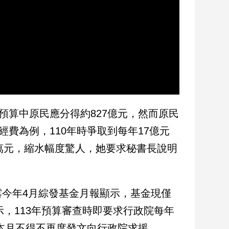
預算中原民應分得約827億元，然而原民
經費為例，110年時爭取到每年17億元
0萬元，縮水幅度驚人，她要求秘書長說明
今年4月綜發基金月報顯示，基金現僅
示，113年預算審查時即要求行政院每年
會本月不得不再度發文向行政院求援。