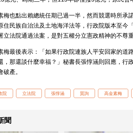
素梅也點出賴總統任期已過一半，然而競選時所承
原住民族自治法及土地海洋法等，行政院版本至今
署立法院通過法案，是對五權分立憲政精神的不尊
素梅最後表示：「如果行政院連族人平安回家的道
還，那還談什麼幸福？」秘書長張惇涵則回應，行
會破產。
政院
立法院
張惇涵
質詢
高金素梅
新聞