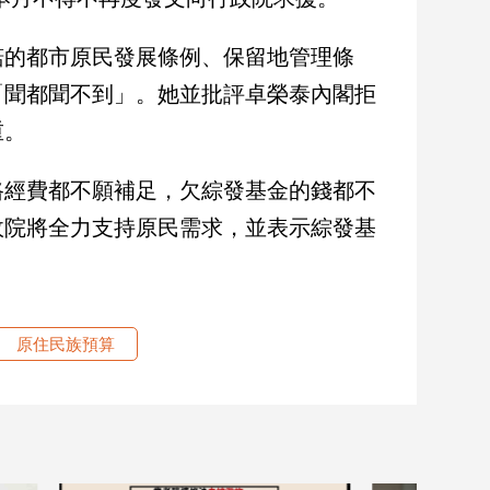
諾的都市原民發展條例、保留地管理條
「聞都聞不到」。她並批評卓榮泰內閣拒
重。
路經費都不願補足，欠綜發基金的錢都不
政院將全力支持原民需求，並表示綜發基
原住民族預算