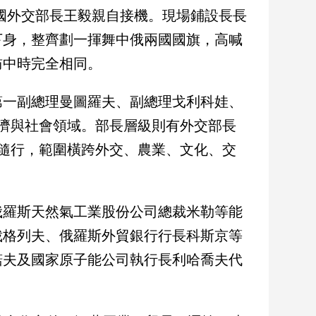
中國外交部長王毅親自接機。現場鋪設長長
下身，整齊劃一揮舞中俄兩國國旗，高喊
訪中時完全相同。
第一副總理曼圖羅夫、副總理戈利科娃、
濟與社會領域。部長層級則有外交部長
隨行，範圍橫跨外交、農業、文化、交
俄羅斯天然氣工業股份公司總裁米勒等能
裁格列夫、俄羅斯外貿銀行行長科斯京等
諾夫及國家原子能公司執行長利哈喬夫代