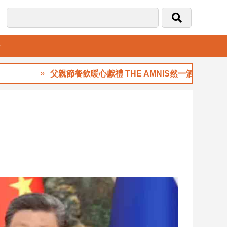
音
父親節餐飲暖心獻禮 THE AMNIS然一酒店「夏日藏