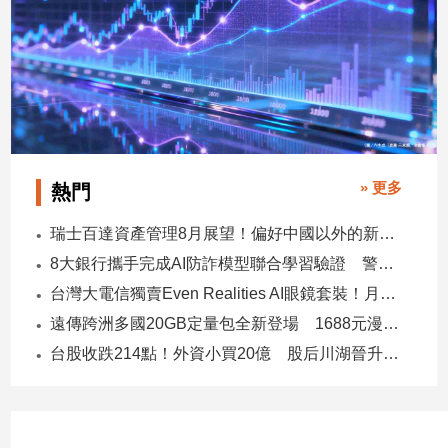
建
築/
室
內
設
計
旅
遊/
» 更多
熱門
美
食
瑞士百達資產管理8月展望！偏好中國以外的新興市場 看好這些產業
星
8大銀行攜手完成AI防詐模型聯合學習驗證 警示帳戶準確度提升2倍
座/
台灣大電信獨賣Even Realities AI眼鏡套裝！月付1399元 專案價3990
命
理
遠傳跨洲多國20GB定量包全新登場 1688元漫遊逾百國家！
消
台股收跌214點！外資小買20億 股后川湖晉升萬金股
費
健
康/
親