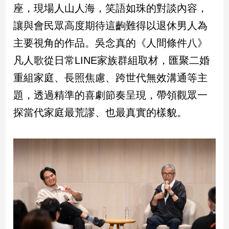
新
座，現場人山人海，笑語如珠的對談內容，
冠
讓與會民眾高度期待這齣難得以退休男人為
病
毒
主要視角的作品。吳念真的《人間條件八》
專
凡人歌從日常LINE家族群組取材，匯聚二婚
區
重組家庭、長照焦慮、跨世代無效溝通等主
題，透過精準的喜劇節奏呈現，帶領觀眾一
南
台
探當代家庭最荒謬、也最真實的樣貌。
灣
觀
點
南
台
灣
觀
點