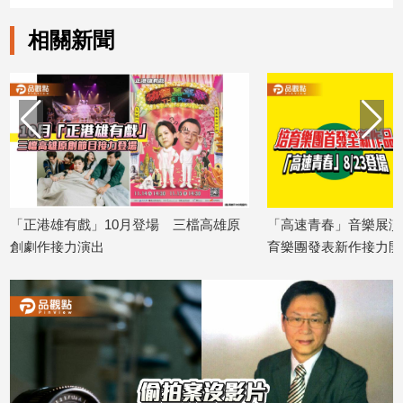
相關新聞
「正港雄有戲」10月登場 三檔高雄原
「高速青春」音樂展演
創劇作接力演出
育樂團發表新作接力開
2026/08/07
2026/08/07