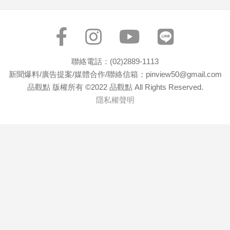
聯絡電話：(02)2889-1113
新聞爆料/廣告提案/媒體合作/聯絡信箱：pinview50@gmail.com
品觀點 版權所有 ©2022 品觀點 All Rights Reserved.
隱私權聲明