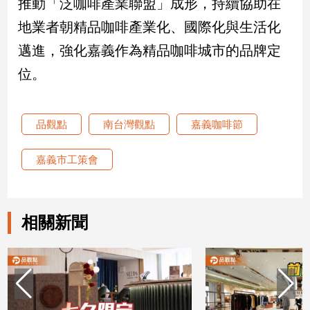
推動「泛咖啡產業聯盟」成形，持續協助在
地業者朝精品咖啡產業化、國際化與生活化
邁進，強化嘉義作為精品咖啡城市的品牌定
位。
品觀點
南台灣觀點
嘉義咖啡節
嘉義市工策會
相關新聞