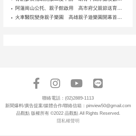
阿蓮崗山公托、親子館啟用 高市府父親節送育兒暖禮
火車醫院變身親子樂園 高雄親子遊樂園開幕首日爆棚
聯絡電話：(02)2889-1113
新聞爆料/廣告提案/媒體合作/聯絡信箱：pinview50@gmail.com
品觀點 版權所有 ©2022 品觀點 All Rights Reserved.
隱私權聲明