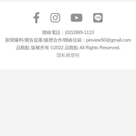
聯絡電話：(02)2889-1113
新聞爆料/廣告提案/媒體合作/聯絡信箱：pinview50@gmail.com
品觀點 版權所有 ©2022 品觀點 All Rights Reserved.
隱私權聲明