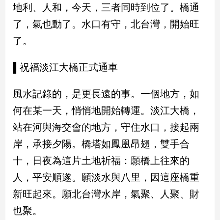
地利、人和，今天，三者同時到位了。橋通
了，氣也動了。水口有守，北台灣，開始旺
了。
▌祝福淡江大橋正式通車
風水記錄的，是更長遠的事。一個地方，如
何在某一天，悄悄地開始轉運。淡江大橋，
站在河與海交會的地方，守住水口，接起兩
岸，承接夕陽。橋塔如鳳凰昂翅，雙手合
十，日夜為這片土地祈福：願橋上往來的
人，平安順遂。願淡水與八里，因這座橋重
新旺起來。願北台灣水岸，氣聚、人聚、財
也聚。