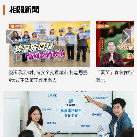
相關新聞
簽署承諾書打造安全交通城市 柯志恩提
「夏至」食衣住行育樂
4大改革政策守護用路人
禁忌
2026/07/29
2026/06/20