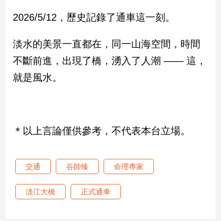
2026/5/12，歷史記錄了通車這一刻。
淡水的美景一直都在，同一山海空間，時間
不斷前進，出現了橋，湧入了人潮 —— 這，
就是風水。
＊以上言論僅供參考，不代表本台立場。
交通
谷帥臻
命理專家
淡江大橋
正式通車