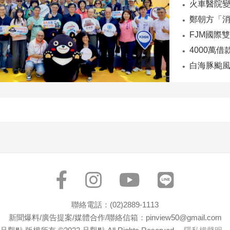
火車醫院
FJM國際
聯絡電話：(02)2889-1113
新聞爆料/廣告提案/媒體合作/聯絡信箱：pinview50@gmail.com