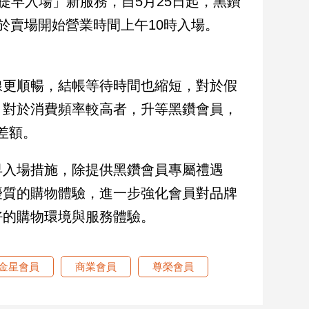
提早入場」新服務，自5月25日起，黑鑽
於賣場開始營業時間上午10時入場。
線更順暢，結帳等待時間也縮短，對於假
。對於消費頻率較高者，升等黑鑽會員，
差額。
早入場措施，除提供黑鑽會員專屬禮遇
優質的購物體驗，進一步強化會員對品牌
好的購物環境與服務體驗。
金星會員
商業會員
尊榮會員