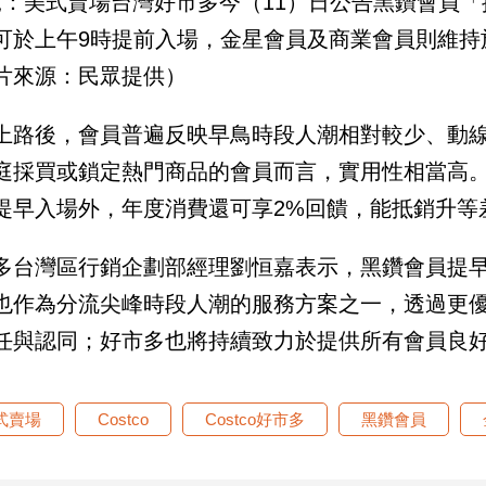
說：美式賣場台灣好市多今（11）日公告黑鑽會員「
可於上午9時提前入場，金星會員及商業會員則維持
片來源：民眾提供）
上路後，會員普遍反映早鳥時段人潮相對較少、動
庭採買或鎖定熱門商品的會員而言，實用性相當高
提早入場外，年度消費還可享2%回饋，能抵銷升等
多台灣區行銷企劃部經理劉恒嘉表示，黑鑽會員提
也作為分流尖峰時段人潮的服務方案之一，透過更
任與認同；好市多也將持續致力於提供所有會員良
式賣場
Costco
Costco好市多
黑鑽會員