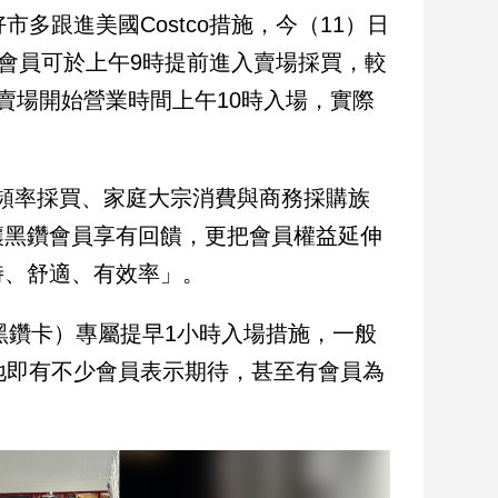
市多跟進美國Costco措施，今（11）日
鑽會員可於上午9時提前進入賣場採買，較
賣場開始營業時間上午10時入場，實際
頻率採買、家庭大宗消費與商務採購族
讓黑鑽會員享有回饋，更把會員權益延伸
時、舒適、有效率」。
為黑鑽卡）專屬提早1小時入場措施，一般
地即有不少會員表示期待，甚至有會員為