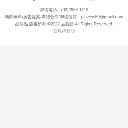
聯絡電話：(02)2889-1113
新聞爆料/廣告提案/媒體合作/聯絡信箱：pinview50@gmail.com
品觀點 版權所有 ©2022 品觀點 All Rights Reserved.
隱私權聲明