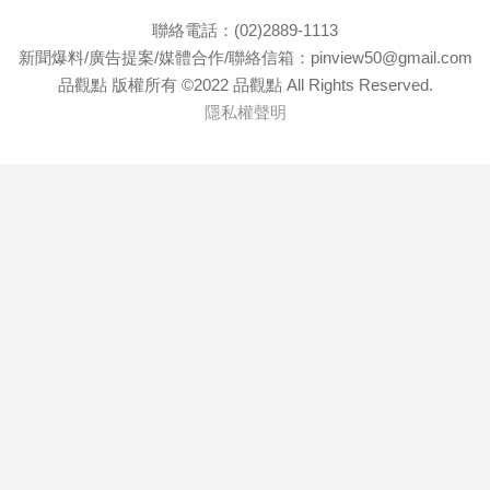
聯絡電話：(02)2889-1113
新聞爆料/廣告提案/媒體合作/聯絡信箱：pinview50@gmail.com
品觀點 版權所有 ©2022 品觀點 All Rights Reserved.
隱私權聲明