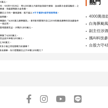
熱門
副主任涉酒
台股力守4