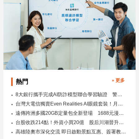
子/
感
情
藝
術
／
文
創
／
電
影
» 更多
推
熱門
薦
8大銀行攜手完成AI防詐模型聯合學習驗證 警示帳戶準確度提升2倍
科
技/
台灣大電信獨賣Even Realities AI眼鏡套裝！月付1399元 專案價3990
遊
遠傳跨洲多國20GB定量包全新登場 1688元漫遊逾百國家！
戲
台股收跌214點！外資小買20億 股后川湖晉升萬金股
運
高雄陸奧市深化交流 即日啟動景點互惠、簽署教育合作MOU
動