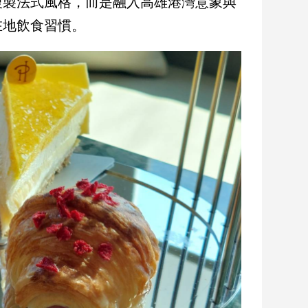
複製法式風格，而是融入高雄港灣意象與
在地飲食習慣。