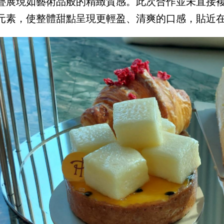
疊展現如藝術品般的精緻質感。此次合作並未直接
元素，使整體甜點呈現更輕盈、清爽的口感，貼近