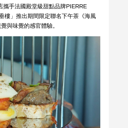
店攜手法國殿堂級甜點品牌PIERRE
樓「雲垂樓」推出期間限定聯名下午茶《海風
視覺與味覺的感官體驗。