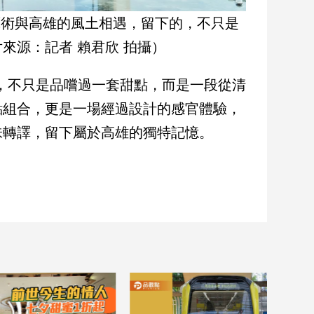
點藝術與高雄的風土相遇，留下的，不只是
來源：記者 賴君欣 拍攝）
走的，不只是品嚐過一套甜點，而是一段從清
點組合，更是一場經過設計的感官體驗，
味轉譯，留下屬於高雄的獨特記憶。