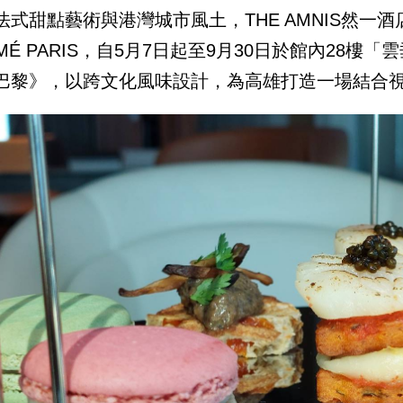
法式甜點藝術與港灣城市風土，THE AMNIS然一酒
RMÉ PARIS，自5月7日起至9月30日於館內28
巴黎》，以跨文化風味設計，為高雄打造一場結合