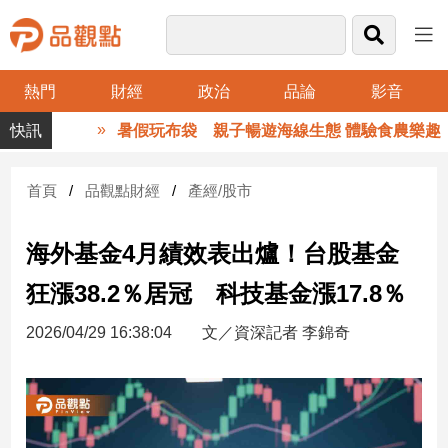
熱門
財經
政治
品論
影音
品
暑假玩布袋 親子暢遊海線生態 體驗食農樂趣
觀
點
財
首頁
品觀點財經
產經/股市
經
海外基金4月績效表出爐！台股基金
台
灣
狂漲38.2％居冠 科技基金漲17.8％
財
經
2026/04/29 16:38:04
文／資深記者 李錦奇
新
聞
產
經/
股