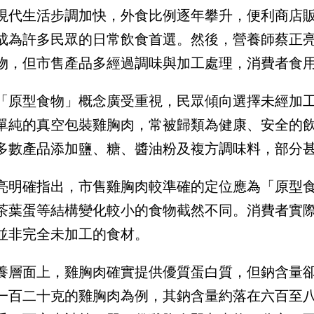
現代生活步調加快，外食比例逐年攀升，便利商店
成為許多民眾的日常飲食首選。然後，營養師蔡正
物，但市售產品多經過調味與加工處理，消費者食
「原型食物」概念廣受重視，民眾傾向選擇未經加
單純的真空包裝雞胸肉，常被歸類為健康、安全的
多數產品添加鹽、糖、醬油粉及複方調味料，部分
亮明確指出，市售雞胸肉較準確的定位應為「原型
茶葉蛋等結構變化較小的食物截然不同。消費者實
並非完全未加工的食材。
養層面上，雞胸肉確實提供優質蛋白質，但鈉含量
一百二十克的雞胸肉為例，其鈉含量約落在六百至