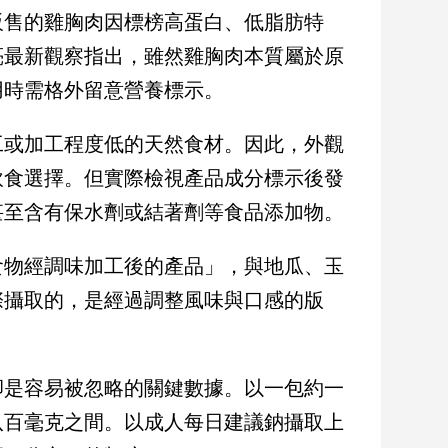
販售的雞胸肉因標榜高蛋白、低脂肪特
亮最新觀察指出，雖然雞胸肉本質屬於原
用時需格外留意營養標示。
工或加工程度低的天然食材。因此，外觀
飲食選擇。但實際檢視產品成分標示後發
甚至含有保水劑或結著劑等食品添加物。
食物經調味加工後的產品」，與地瓜、玉
際攝取的，是經過調整風味與口感的版
卻是容易被忽略的關鍵數據。以一包約一
八百毫克之間。以成人每日建議鈉攝取上